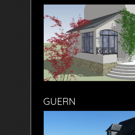
GUERN