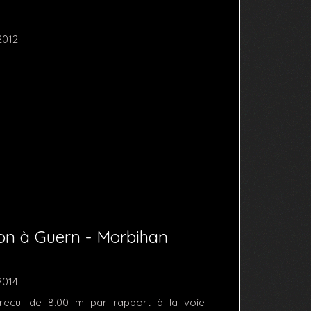
2012
ion à Guern - Morbihan
2014.
n recul de 8.00 m par rapport à la voie