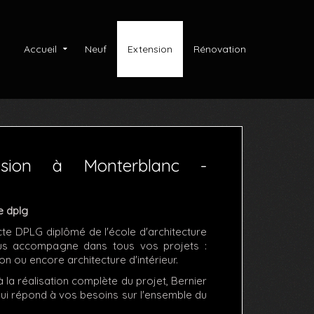
Accueil
Neuf
Extension
Rénovation
ension à Monterblanc -
e dplg
cte DPLG diplômé de l'école d'architecture
us accompagne dans tous vos projets :
on ou encore architecture d'intérieur.
 la réalisation complète du projet, Bernier
qui répond à vos besoins sur l'ensemble du