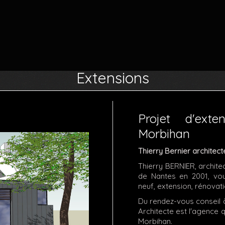
Extensions
Projet d'ext
Morbihan
Thierry Bernier architect
Thierry BERNIER, archite
de Nantes en 2001, vo
neuf, extension, rénovati
Du rendez-vous conseil à
Architecte est l'agence 
Morbihan.