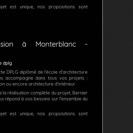
et est unique, nos propositions sont
ension à Monterblanc -
e dplg
cte DPLG diplômé de l'école d'architecture
us accompagne dans tous vos projets :
on ou encore architecture d'intérieur.
 la réalisation complète du projet, Bernier
qui répond à vos besoins sur l'ensemble du
et est unique, nos propositions sont