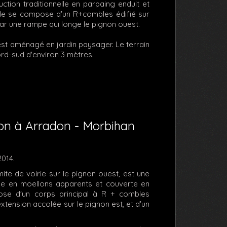
uction traditionnelle en parpaing enduit et
lle se compose d'un R+combles édifié sur
ar une rampe qui longe le pignon ouest.
 est aménagé en jardin paysager. Le terrain
ord-sud d'environ 3 mètres.
ion à Arradon - Morbihan
2014.
imite de voirie sur le pignon ouest, est une
elle en moellons apparents et couverte en
ose d'un corps principal à R + combles
xtension accolée sur le pignon est, et d'un