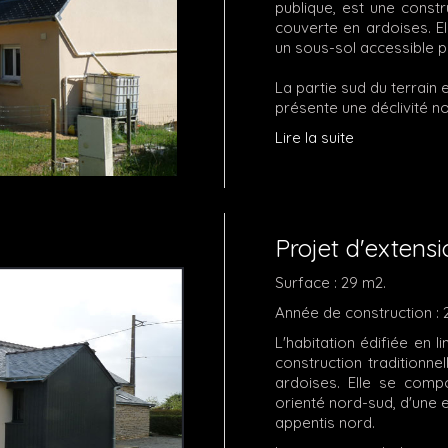
publique, est une constr
couverte en ardoises. E
un sous-sol accessible p
La partie sud du terrain
présente une déclivité n
Lire la suite
Projet d'extens
Surface : 29 m2.
Année de construction : 
L'habitation édifiée en l
construction traditionn
ardoises. Elle se comp
orienté nord-sud, d'une e
appentis nord.