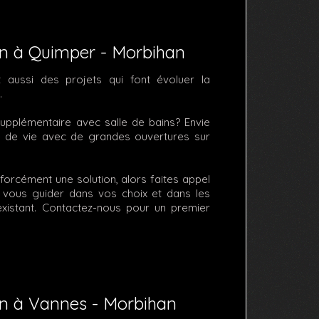
on à Quimper - Morbihan
st aussi des projets qui font évoluer la
.
upplémentaire avec salle de bains? Envie
e de vie avec de grandes ouvertures sur
forcément une solution, alors faites appel
r vous guider dans vos choix et dans les
l'existant. Contactez-nous pour un premier
on à Vannes - Morbihan