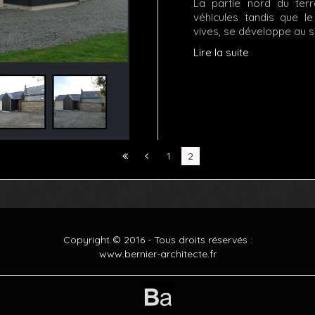
La partie nord du ter
véhicules tandis que l
vives, se développe au s
Lire la suite
1
2
Copyright © 2016 - Tous droits réservés :
www.bernier-architecte.fr