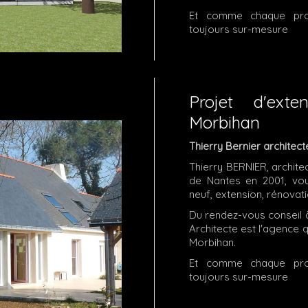
Et comme chaque proj
toujours sur-mesure
Projet d'ext
Morbihan
Thierry Bernier architect
Thierry BERNIER, archite
de Nantes en 2001, vo
neuf, extension, rénovati
Du rendez-vous conseil à
Architecte est l'agence 
Morbihan.
Et comme chaque proj
toujours sur-mesure